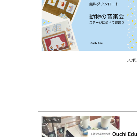
スポ
ごっご遊び