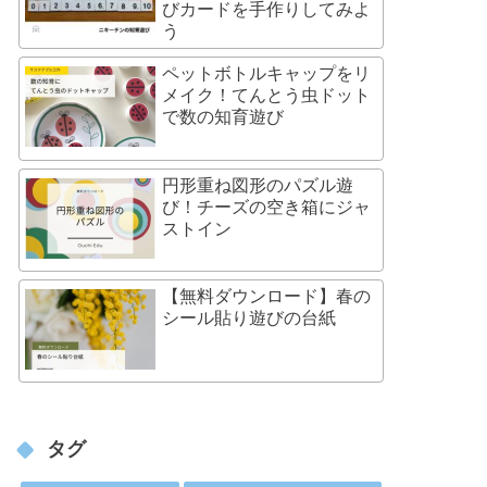
びカードを手作りしてみよ
う
ペットボトルキャップをリ
メイク！てんとう虫ドット
で数の知育遊び
円形重ね図形のパズル遊
び！チーズの空き箱にジャ
ストイン
【無料ダウンロード】春の
シール貼り遊びの台紙
タグ