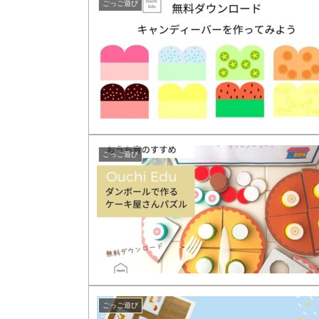
ごっご遊び
ごっご遊び
ごっご遊び