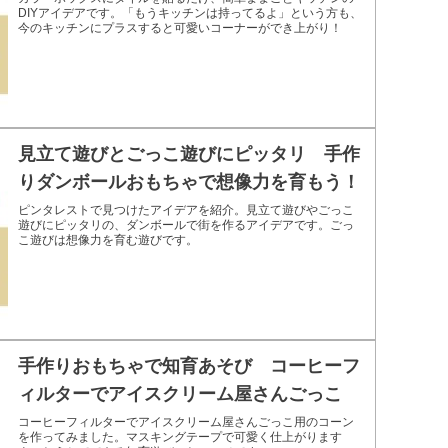
DIYアイデアです。「もうキッチンは持ってるよ」という方も、
今のキッチンにプラスすると可愛いコーナーができ上がり！
見立て遊びとごっこ遊びにピッタリ 手作
りダンボールおもちゃで想像力を育もう！
ピンタレストで見つけたアイデアを紹介。見立て遊びやごっこ
遊びにピッタリの、ダンボールで街を作るアイデアです。ごっ
こ遊びは想像力を育む遊びです。
手作りおもちゃで知育あそび コーヒーフ
ィルターでアイスクリーム屋さんごっこ
コーヒーフィルターでアイスクリーム屋さんごっこ用のコーン
を作ってみました。マスキングテープで可愛く仕上がります