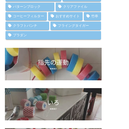
パターンブロック
クリアファイル
コーヒーフィルター
おすすめサイト
竹串
クラフトパンチ
フライングタイガー
プラダン