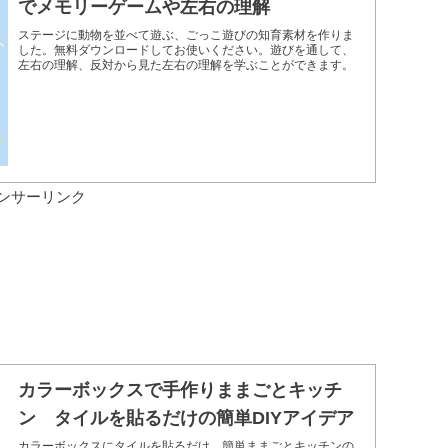
でメモリーゲームや左右の理解
ステージに動物を並べて遊ぶ、ごっこ遊びの知育素材を作りま
した。無料ダウンロードしてお使いください。遊びを通して、
左右の理解、反対から見た左右の理解を学ぶことができます。
ンサーリンク
カラーボックスで手作りままごとキッチ
ン タイルを貼るだけの簡単DIYアイデア
カラーボックスにタイルを貼るだけ、簡単ままごとキッチンの