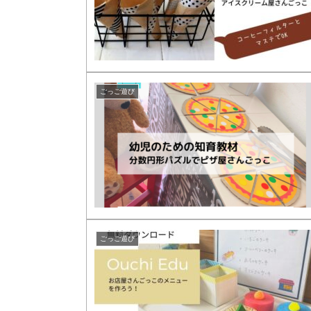
ごっご遊び
ごっご遊び