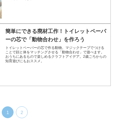
簡単にできる廃材工作！トイレットペーパ
ーの芯で「動物合わせ」を作ろう
トイレットペーパーの芯で作る動物。マジックテープでつける
ことで顔と体をマッチングさせる「動物合わせ」で遊べます。
おうちにあるもので楽しめるクラフトアイデア。2歳ごろからの
知育遊びにもおススメ。
1
2