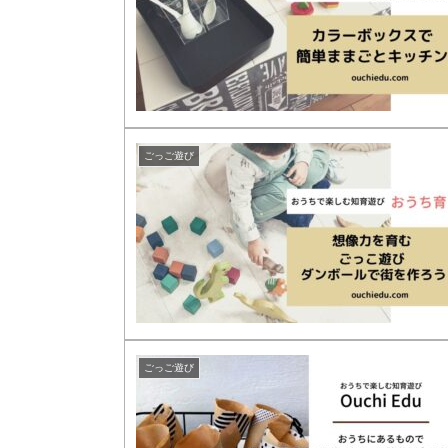
ごっご遊び
ごっご遊び