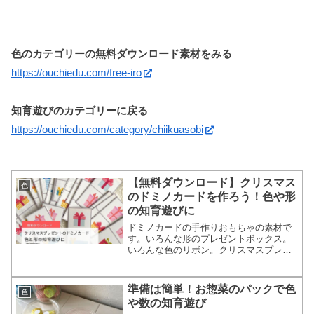
色のカテゴリーの無料ダウンロード素材をみる
https://ouchiedu.com/free-iro
知育遊びのカテゴリーに戻る
https://ouchiedu.com/category/chiikuasobi
【無料ダウンロード】クリスマス
色
のドミノカードを作ろう！色や形
の知育遊びに
ドミノカードの手作りおもちゃの素材で
す。いろんな形のプレゼントボックス。
いろんな色のリボン。クリスマスプレゼ
ントの絵柄マッチングが楽しめる知育カ
ードです。
準備は簡単！お惣菜のパックで色
色
や数の知育遊び