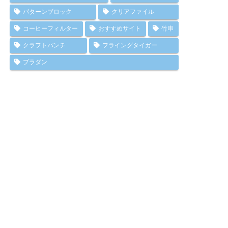
パターンブロック
クリアファイル
コーヒーフィルター
おすすめサイト
竹串
クラフトパンチ
フライングタイガー
プラダン