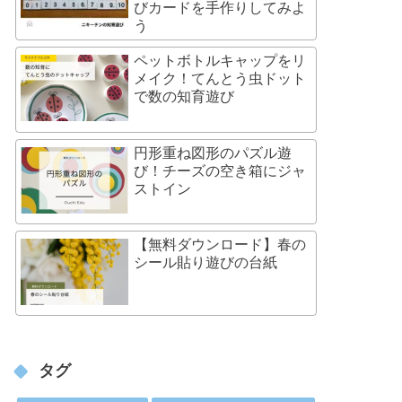
びカードを手作りしてみよ
う
ペットボトルキャップをリ
メイク！てんとう虫ドット
で数の知育遊び
円形重ね図形のパズル遊
び！チーズの空き箱にジャ
ストイン
【無料ダウンロード】春の
シール貼り遊びの台紙
タグ