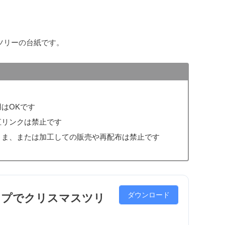
ツリーの台紙です。
はOKです
直リンクは禁止です
まま、または加工しての販売や再配布は禁止です
ダウンロード
ップでクリスマスツリ