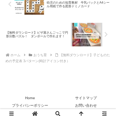
幼児のための知育教材 牛乳パックとA4シー
ル用紙で作る図形ドミノカード
【無料ダウンロード】ピザ屋さんごっこで円
形分数パズル！ ダンボールで作れます！
ホーム
おうち育
【無料ダウンロード】子どものた
めの予定表 3パターン(時計アイコン付き）
Home
サイトマップ
プライバシーポリシー
お問い合わせ
Copyright © 2019-2026 ouchiedu All Rights Reserved.