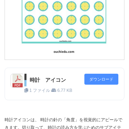
ダウンロード
時計 アイコン
1 ファイル
6.77 KB
時計アイコンは、 時計の針の「角度」を視覚的にアピールで
きます。切り取って、時計の読み方を学ぶためのサブアイテ