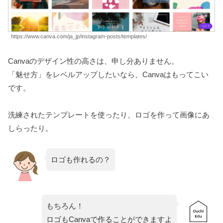
https://www.canva.com/ja_jp/instagram-posts/templates/
Canvaのデザイン性の高さは、申し分ありません。
「魅せ方」をレベルアップしたいなら、Canvaはもってこい
です。
洗練されたテンプレートを使ったり、ロゴを作って画像にあ
しらったり。
ロゴも作れるの？
もちろん！
ロゴもCanvaで作ることができますよ