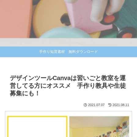
手作り知育素材 無料ダウンロード
デザインツールCanvaは習いごと教室を運
営してる方にオススメ 手作り教具や生徒
募集にも！
2021.07.07
2021.08.11