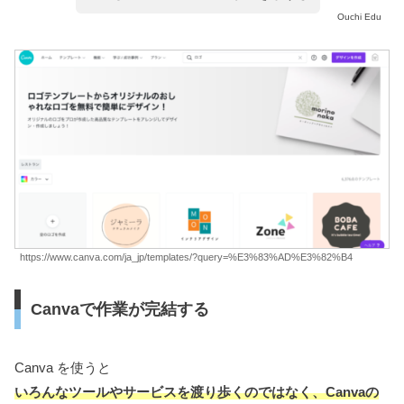
Ouchi Edu
https://www.canva.com/ja_jp/templates/?query=%E3%83%AD%E3%82%B4
Canvaで作業が完結する
Canva を使うと
いろんなツールやサービスを渡り歩くのではなく、Canvaの