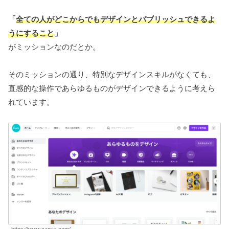
「
全ての人がどこからでもデザインとパブリッシュできるよ
うにすること
」
がミッションなのだとか。
そのミッションの通り、特別なデザインスキルがなくても、
直感的な操作であらゆるものがデザインできるように考えら
れています。
https://www.canva.com/