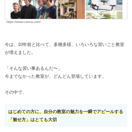
https://www.canva.com/
今は、10年前と比べて、多種多様、いろいろな習いごと教室
が増えました。
「そんな習い事あるんだ〜」
今までなかった教室が、どんどん登場しています。
その中で、
はじめての方に、自分の教室の魅力を一瞬でアピールする
「魅せ方」はとても大切