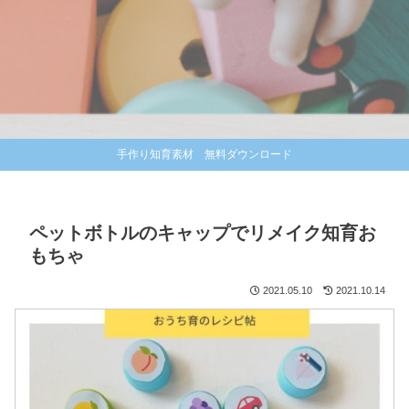
手作り知育素材 無料ダウンロード
ペットボトルのキャップでリメイク知育お
もちゃ
2021.05.10
2021.10.14