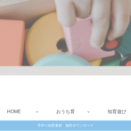
HOME
おうち育
知育遊び
手作り知育素材 無料ダウンロード