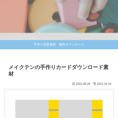
手作り知育素材 無料ダウンロード
メイクテンの手作りカードダウンロード素
材
2021.06.29
2021.10.14