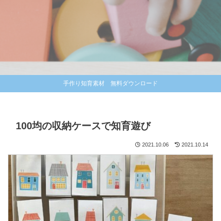
手作り知育素材 無料ダウンロード
100均の収納ケースで知育遊び
2021.10.06
2021.10.14