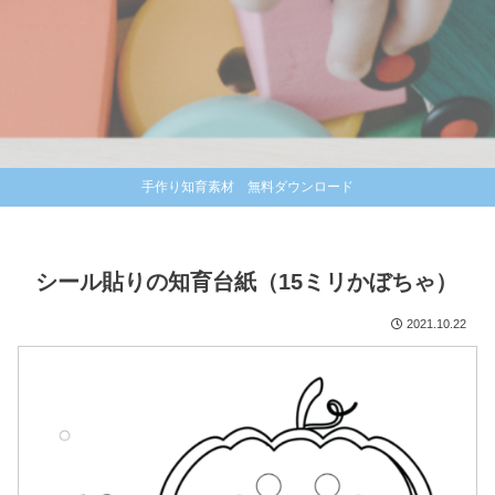
手作り知育素材 無料ダウンロード
シール貼りの知育台紙（15ミリかぼちゃ）
2021.10.22