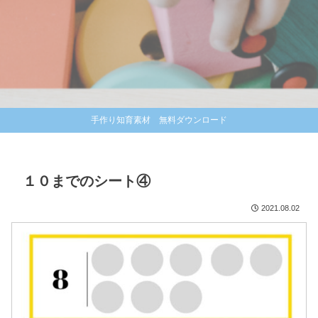
手作り知育素材 無料ダウンロード
１０までのシート④
2021.08.02