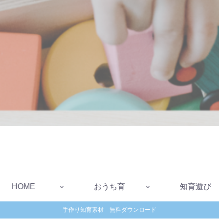
HOME
おうち育
知育遊び
手作り知育素材 無料ダウンロード