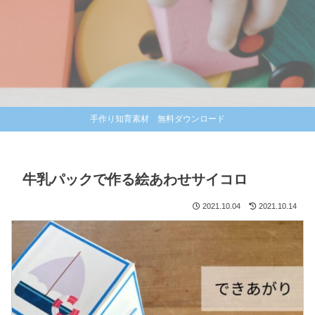
手作り知育素材 無料ダウンロード
牛乳パックで作る絵あわせサイコロ
2021.10.04
2021.10.14